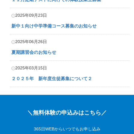
n
2025年09月23日
新中１向け中学準備コース募集のお知らせ
2025年06月26日
夏期講習会のお知らせ
2025年03月15日
２０２５年 新年度生徒募集について２
＼無料体験の申込みはこちら／
365日WEBからいつでもお申し込み