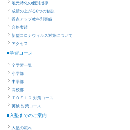
地元特化の個別指導
成績の上がる6つの秘訣
得点アップ教科別実績
合格実績
新型コロナウィルス対策について
アクセス
■学習コース
全学習一覧
小学部
中学部
高校部
ＴＯＥＩＣ 対策コース
英検 対策コース
■入塾までのご案内
入塾の流れ